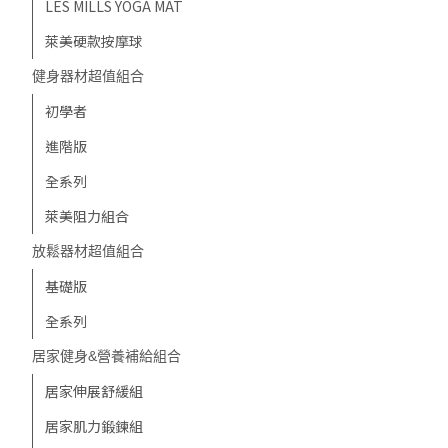
LES MILLS YOGA MAT
萊美硬款按摩球
健身器材超值組合
初學者
進階版
全系列
萊美阻力組合
放鬆器材超值組合
基礎版
全系列
居家健身&營養補給組合
居家伸展舒緩組
居家肌力鍛鍊組