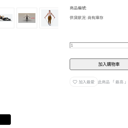
商品編號:
供貨狀況:
尚有庫存
加入購物車
加入最愛
此商品 「 最高