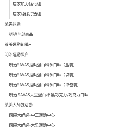
居家肌力強化組
居家線條打造組
萊美週邊
週邊全部商品
萊美運動知識+
明治運動蛋白
明治SAVAS運動蛋白粉多口味（盒裝）
明治SAVAS運動蛋白粉多口味（袋裝）
明治SAVAS運動蛋白粉多口味（單包裝）
明治 SAVAS大豆蛋白棒 黑巧克力/巧克力口味
萊美大師課活動
國際大師課-中正運動中心
國際大師課-大里運動中心