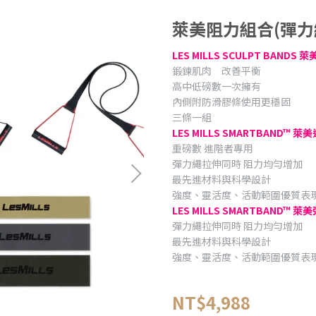
萊美阻力組合(彈力
LES MILLS SCULPT BAND
鍛鍊肌肉 改善平衡
高中低磅數一次擁有
內側附防滑膠條使用更穩固
三條一組
LES MILLS SMARTBAND™
重磅數 進階者專用
彈力繩拉伸同時 阻力均勻增加
最先進材料與科學設計
強度、靈活度、活動範圍優質表
LES MILLS SMARTBAND™ 
彈力繩拉伸同時 阻力均勻增加
最先進材料與科學設計
強度、靈活度、活動範圍優質表
NT$4,988