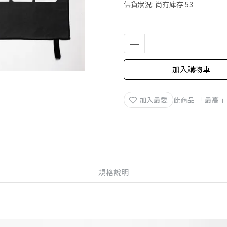
供貨狀況:
尚有庫存 53
加入購物車
加入最愛
此商品 「 最高
規格說明