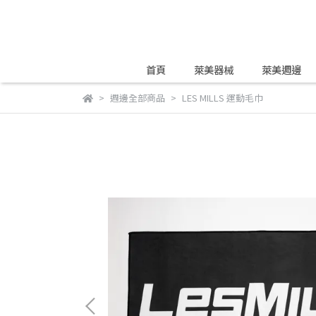
首頁
萊美器械
萊美週邊
週邊全部商品
LES MILLS 運動毛巾