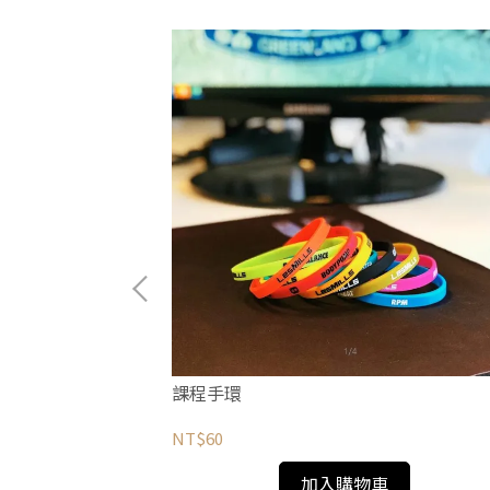
課程手環
NT$60
加入購物車