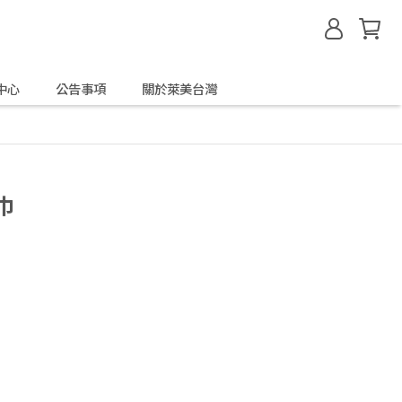
中心
公告事項
關於萊美台灣
毛巾