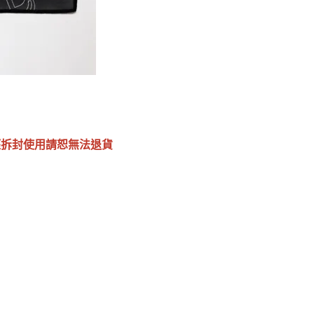
經拆封使用請恕無法退貨