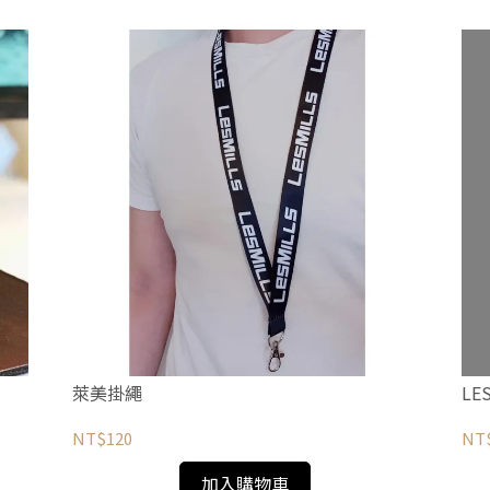
萊美掛繩
LE
NT$120
NT
加入購物車