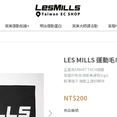
萊美運動知識+
明治運動蛋白
萊美大師課活動
客服
LES MILLS 運動
正面為SMARTTACH插圖
背面印有各項萊美課程logo
輕薄吸汗 運動上課好夥伴
NT$200
商品編號: